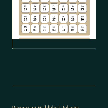
Restaurant Waldblick Pulsnitz -