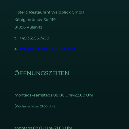
Hotel & Restaurant
Waldblick GmbH
Königsbrücker Str. 119
01896 Pulsnitz
t. +49 35955.7450
e.
mail[at]waldblick-pulsnitz.de
ÖFFNUNGSZEITEN
montags–samstags 08.00 Uhr–22.00 Uhr
(
Küchenschluss: 21:00 Uhr)
sonntags 08.00 Uhr–21.00 Uhr