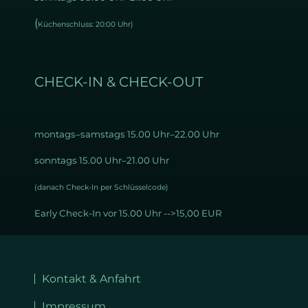
(
Küchenschluss: 20:00 Uhr)
CHECK-IN & CHECK-OUT
montags–samstags 15
.00 Uhr–22.00 Uhr
sonntags 15.00 Uhr–21.00 Uhr
(danach Check-In per Schlüsselcode)
Early Check-In vor 15.00 Uhr -->15,00 EUR
Navigation
überspringen
Kontakt & Anfahrt
Impressum