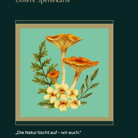
Unsere Speisekarte
„Die Natur tischt auf – wir auch."