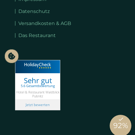
Datenschutz
Versandkosten & AGB
Das Restaurant
Sehr gut
5.6 Gesamtbewertung
Hotel & Restaurant Waldblick
Pulsnitz
Jetzt bewerten