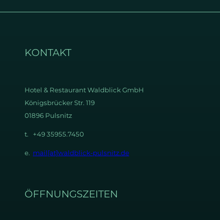
KONTAKT
Hotel & Restaurant
Waldblick GmbH
Königsbrücker Str. 119
01896 Pulsnitz
t. +49 35955.7450
e.
mail[at]waldblick-pulsnitz.de
ÖFFNUNGSZEITEN