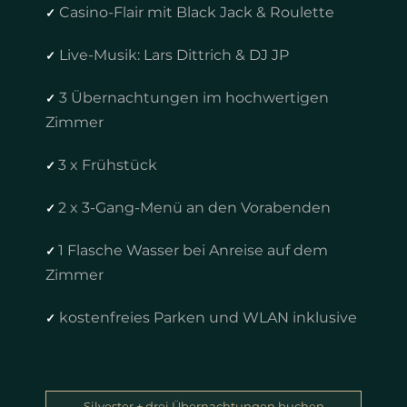
Casino-Flair mit Black Jack & Roulette
✓
Live-Musik: Lars Dittrich & DJ JP
✓
3 Übernachtungen im hochwertigen
✓
Zimmer
3 x Frühstück
✓
2 x 3-Gang-Menü an den Vorabenden
✓
1 Flasche Wasser bei Anreise auf dem
✓
Zimmer
kostenfreies Parken und WLAN inklusive
✓
Silvester + drei Übernachtungen buchen