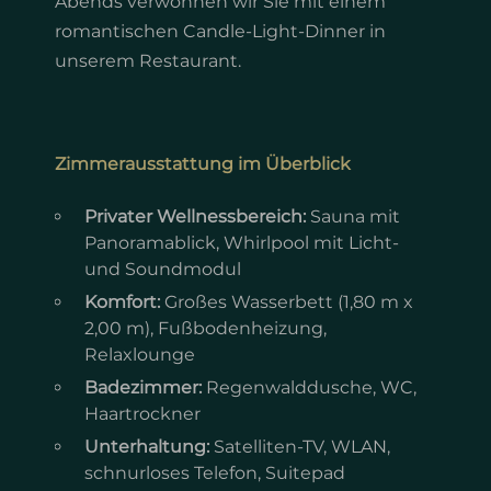
Abends verwöhnen wir Sie mit einem
romantischen Candle-Light-Dinner in
unserem Restaurant.
Zimmerausstattung im Überblick
Privater Wellnessbereich:
Sauna mit
Panoramablick, Whirlpool mit Licht-
und Soundmodul
Komfort:
Großes Wasserbett (1,80 m x
2,00 m), Fußbodenheizung,
Relaxlounge
Badezimmer:
Regenwalddusche, WC,
Haartrockner
Unterhaltung:
Satelliten-TV, WLAN,
schnurloses Telefon, Suitepad