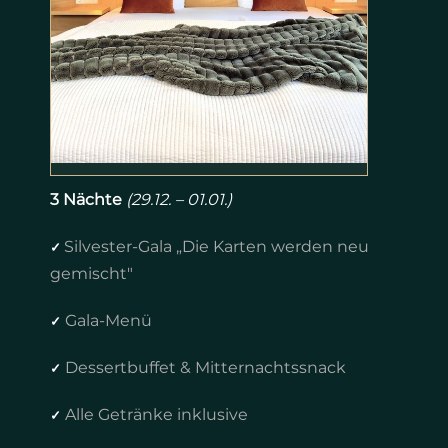
3 Nächte
(29.12. – 01.01.)
Silvester-Gala „Die Karten werden neu
✓
gemischt"
Gala-Menü
✓
Dessertbuffet & Mitternachtssnack
✓
Alle Getränke inklusive
✓