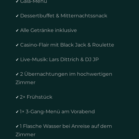
Gala-Menü
✓
Dessertbuffet & Mitternachtssnack
✓
Alle Getränke inklusive
✓
Casino-Flair mit Black Jack & Roulette
✓
Live-Musik: Lars Dittrich & DJ JP
✓
2 Übernachtungen im hochwertigen
✓
Zimmer
2× Frühstück
✓
1× 3-Gang-Menü am Vorabend
✓
1 Flasche Wasser bei Anreise auf dem
✓
Zimmer