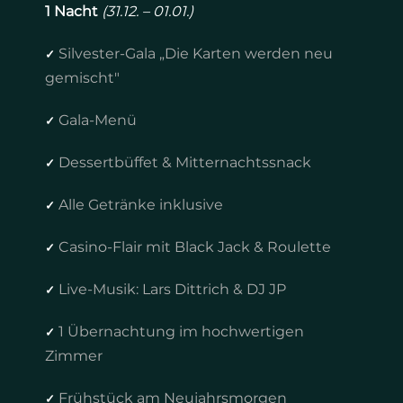
1 Nacht
(31.12. – 01.01.)
Silvester-Gala „Die Karten werden neu
✓
gemischt"
Gala-Menü
✓
Dessertbüffet & Mitternachtssnack
✓
Alle Getränke inklusive
✓
Casino-Flair mit Black Jack & Roulette
✓
Live-Musik: Lars Dittrich & DJ JP
✓
1 Übernachtung im hochwertigen
✓
Zimmer
Frühstück am Neujahrsmorgen
✓